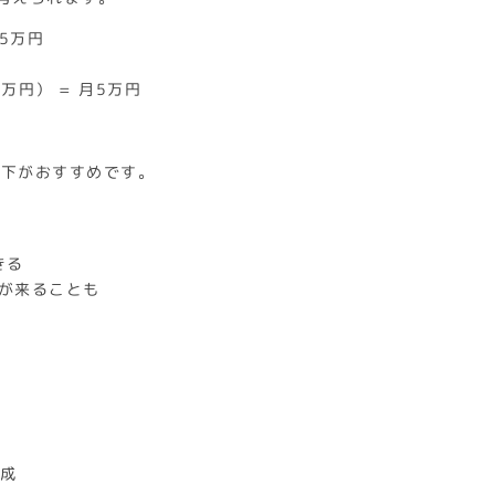
5万円
万円） = 月5万円
以下がおすすめです。
きる
接依頼が来ることも
達成