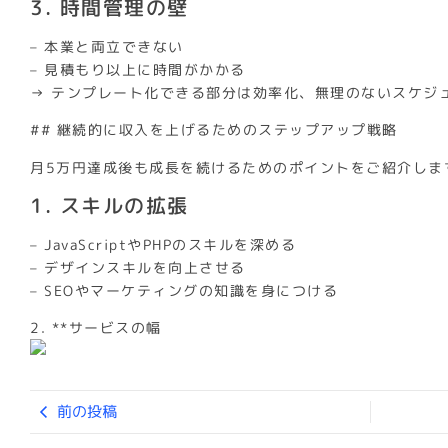
3. 時間管理の壁
– 本業と両立できない
– 見積もり以上に時間がかかる
→ テンプレート化できる部分は効率化、無理のないスケジ
## 継続的に収入を上げるためのステップアップ戦略
月5万円達成後も成長を続けるためのポイントをご紹介しま
1. スキルの拡張
– JavaScriptやPHPのスキルを深める
– デザインスキルを向上させる
– SEOやマーケティングの知識を身につける
2. **サービスの幅
前の投稿