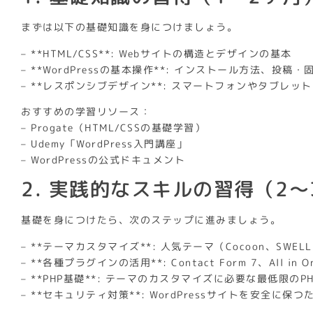
まずは以下の基礎知識を身につけましょう。
– **HTML/CSS**: Webサイトの構造とデザインの基本
– **WordPressの基本操作**: インストール方法、
– **レスポンシブデザイン**: スマートフォンやタブレ
おすすめの学習リソース：
– Progate（HTML/CSSの基礎学習）
– Udemy「WordPress入門講座」
– WordPressの公式ドキュメント
2. 実践的なスキルの習得（2〜
基礎を身につけたら、次のステップに進みましょう。
– **テーマカスタマイズ**: 人気テーマ（Cocoon、SWE
– **各種プラグインの活用**: Contact Form 7、All in 
– **PHP基礎**: テーマのカスタマイズに必要な最低限のP
– **セキュリティ対策**: WordPressサイトを安全に保