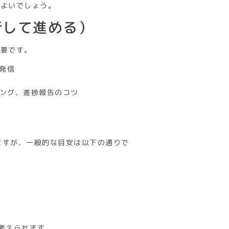
とよいでしょう。
行して進める）
重要です。
の発信
アリング、進捗報告のコツ
りますが、一般的な目安は以下の通りで
考えられます。