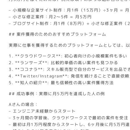
– 小規模な企業サイト制作：月1件（15万円）÷3ヶ月 = 月
– 小さな修正案件：月2〜5件 = 月5万円
– ブログサイト制作：月1件（8万円）+ 小さな修正案件（2
## 案件獲得のためのおすすめプラットフォーム
実際に仕事を獲得するためのプラットフォームとしては、
1. **クラウドワークス**: 初心者向けの小規模案件も多い
2. **ランサーズ**: 比較的単価の高い案件も見つかる
3. **ココナラ**: スキル販売型で自分のサービスを出品で
4. **Twitter/Instagram**: 発信を続けることで直
5. **知人の紹介**: 最も信頼性の高い案件獲得方法
## 成功事例：実際に月5万円を達成した人の例
Aさんの場合：
– エンジニア未経験からスタート
– 3ヶ月間の学習後、クラウドワークスで最初の案件を受注
– 最初は月1万円程度からスタートし、6ヶ月後に月5万円