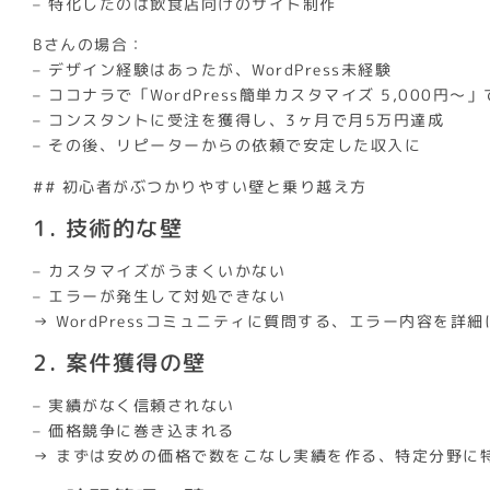
– 特化したのは飲食店向けのサイト制作
Bさんの場合：
– デザイン経験はあったが、WordPress未経験
– ココナラで「WordPress簡単カスタマイズ 5,000円〜
– コンスタントに受注を獲得し、3ヶ月で月5万円達成
– その後、リピーターからの依頼で安定した収入に
## 初心者がぶつかりやすい壁と乗り越え方
1. 技術的な壁
– カスタマイズがうまくいかない
– エラーが発生して対処できない
→ WordPressコミュニティに質問する、エラー内容を詳
2. 案件獲得の壁
– 実績がなく信頼されない
– 価格競争に巻き込まれる
→ まずは安めの価格で数をこなし実績を作る、特定分野に