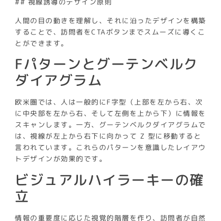
## 視線誘導のデザイン原則
人間の目の動きを理解し、それに沿ったデザインを構築
することで、訪問者をCTAボタンまでスムーズに導くこ
とができます。
Fパターンとグーテンベルク
ダイアグラム
欧米圏では、人は一般的にF字型（上部を左から右、次
に中央部を左から右、そして左側を上から下）に情報を
スキャンします。一方、グーテンベルクダイアグラムで
は、視線が左上から右下に向かって Z 型に移動すると
言われています。これらのパターンを意識したレイアウ
トデザインが効果的です。
ビジュアルハイラーキーの確
立
情報の重要度に応じた視覚的階層を作り、訪問者が自然