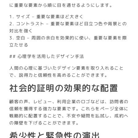
に重要な要素から順に目を通せるようにします。
1. サイズ – 重要な要素ほど大きく
2. コントラスト – 重要な要素ほど目立つ色や背景との
対比を強く
3. 空白 – 周囲の余白を効果的に使い、重要な要素を際
立たせる
## 心理学を活用したデザイン手法
人間の心理に基づいたデザイン要素を取り入れること
で、説得力と信頼性を高めることができます。
社会的証明の効果的な配置
顧客の声、レビュー、利用企業のロゴなどは、訪問者の
信頼を獲得する強力な要素です。これらをページ全体に
戦略的に配置することで、不安や疑問を払拭し、成約へ
の障壁を下げることができます。
希少性と緊急性の演出