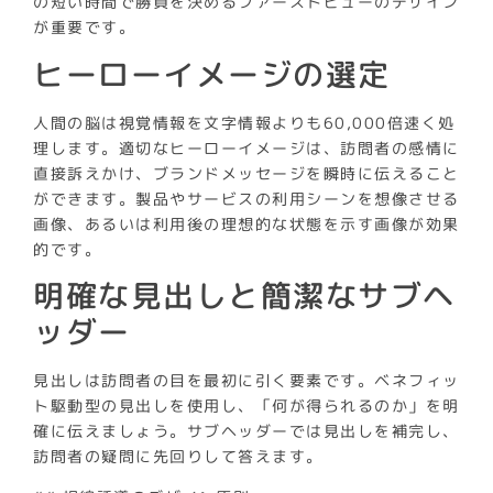
の短い時間で勝負を決めるファーストビューのデザイン
が重要です。
ヒーローイメージの選定
人間の脳は視覚情報を文字情報よりも60,000倍速く処
理します。適切なヒーローイメージは、訪問者の感情に
直接訴えかけ、ブランドメッセージを瞬時に伝えること
ができます。製品やサービスの利用シーンを想像させる
画像、あるいは利用後の理想的な状態を示す画像が効果
的です。
明確な見出しと簡潔なサブヘ
ッダー
見出しは訪問者の目を最初に引く要素です。ベネフィッ
ト駆動型の見出しを使用し、「何が得られるのか」を明
確に伝えましょう。サブヘッダーでは見出しを補完し、
訪問者の疑問に先回りして答えます。