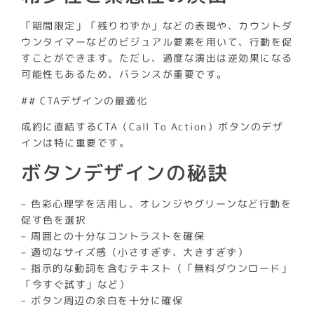
「期間限定」「残りわずか」などの表現や、カウントダ
ウンタイマーなどのビジュアル要素を用いて、行動を促
すことができます。ただし、過度な演出は逆効果になる
可能性もあるため、バランスが重要です。
## CTAデザインの最適化
成約に直結するCTA（Call To Action）ボタンのデザ
インは特に重要です。
ボタンデザインの秘訣
– 色彩心理学を活用し、オレンジやグリーンなど行動を
促す色を選択
– 周囲との十分なコントラストを確保
– 適切なサイズ感（小さすぎず、大きすぎず）
– 指示的な動詞を含むテキスト（「無料ダウンロード」
「今すぐ試す」など）
– ボタン周辺の余白を十分に確保