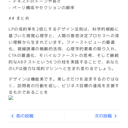
– テキストのトーンや長さ
– ページ構成やセクションの順序
## まとめ
LPの成約率を2倍にするデザイン法則は、科学的根拠に
基づいた視覚心理学と、人間の意思決定プロセスへの深
い理解から生まれています。ファーストビューの最適
化、視線誘導の戦略的活用、心理学的要素の取り入れ、
CTAの最適化、モバイルファーストの思考、そして継続
的なABテストという6つの柱を実践することで、あなた
のLPは強力な成約マシンへと生まれ変わるでしょう。
デザインは機能美です。美しさだけを追求するのではな
く、訪問者の行動を促し、ビジネス目標の達成を支援す
るものであることを
前の投稿
次の投稿