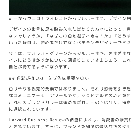
# 目からウロコ！フォレストからシルバーまで、デザイン
デザインの世界に足を踏み入れたばかりの方々にとって、
ないでしょうか。「なぜこの色を選ぶべきなのか」「どう
いった疑問は、初心者だけでなくベテランデザイナーでさ
今回は、フォレストグリーンからシルバーまで、さまざま
インにどう活かすかについて深掘りしていきましょう。こ
自信が持てるようになります。
## 色彩が持つ力：なぜ色は重要なのか
色は単なる視覚的要素ではありません。それは感情を引き
なコミュニケーションツールです。マクドナルドの赤と黄色、Fac
これらのブランドカラーは偶然選ばれたものではなく、特
に選択されています。
Harvard Business Reviewの調査によれば、消費者
とされています。さらに、ブランド認知度は適切な色の使用