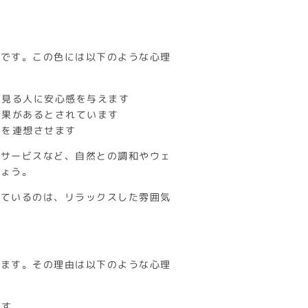
色です。この色には以下のような心理
め、見る人に安心感を与えます
効果があるとされています
さを連想させます
ンサービスなど、自然との調和やウェ
しょう。
しているのは、リラックスした雰囲気
います。その理由は以下のような心理
ます