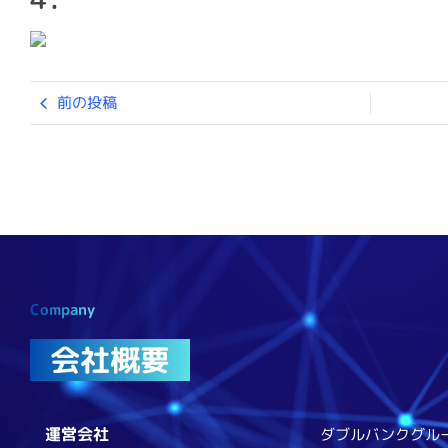
前の投稿
Company
会社概要
運営会社
ダブルバンクグル