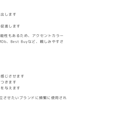
き出します
を促進します
可能性もあるため、アクセントカラー
MDb、Best Buyなど、親しみやすさ
を感じさせます
びつきます
象を与えます
新性を両立させたいブランドに頻繁に使用され