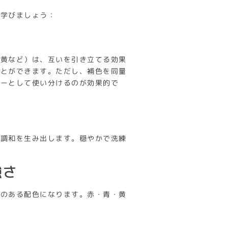
を学びましょう：
と黄など）は、互いを引き立てる効果
ことができます。ただし、補色を同量
ラーとして使い分けるのが効果的で
な調和を生み出します。穏やかで洗練
強さ
気のある配色になります。赤・青・黄