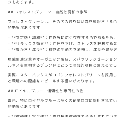
タもあります。
## フォレストグリーン：自然と調和の象徴
フォレストグリーンは、その名の通り深い森を連想させる
的効果があります：
– **安定感と調和**：自然界に広く存在する色であるた
– **リラックス効果**：血圧を下げ、ストレスを軽減する
– **豊かさと成長**：植物の生命力を象徴し、成長や豊か
環境関連企業やオーガニック製品、スパやリラクゼーショ
ルネスを重視するブランドにとって理想的な色と言えるで
実際、スターバックスがロゴにフォレストグリーンを採用
と環境への配慮をアピールする狙いがあります。
## ロイヤルブルー：信頼性と専門性の色
青色、特にロイヤルブルーは多くの企業ロゴに採用されて
的効果にあります：
– **信頼性と安全性**：青は最も信頼される色とされてい