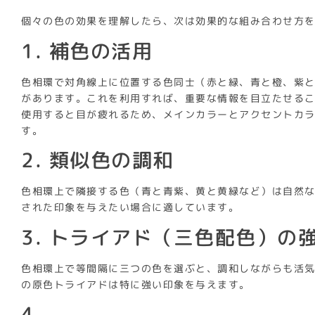
個々の色の効果を理解したら、次は効果的な組み合わせ方
1. 補色の活用
色相環で対角線上に位置する色同士（赤と緑、青と橙、紫
があります。これを利用すれば、重要な情報を目立たせる
使用すると目が疲れるため、メインカラーとアクセントカ
す。
2. 類似色の調和
色相環上で隣接する色（青と青紫、黄と黄緑など）は自然
された印象を与えたい場合に適しています。
3. トライアド（三色配色）の
色相環上で等間隔に三つの色を選ぶと、調和しながらも活
の原色トライアドは特に強い印象を与えます。
4.