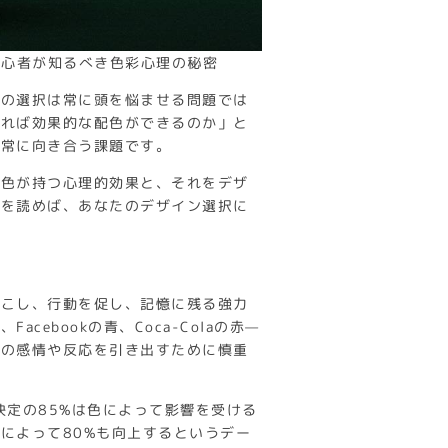
初心者が知るべき色彩心理の秘密
色の選択は常に頭を悩ませる問題では
すれば効果的な配色ができるのか」と
え常に向き合う課題です。
な色が持つ心理的効果と、それをデザ
れを読めば、あなたのデザイン選択に
起こし、行動を促し、記憶に残る強力
ebookの青、Coca-Colaの赤—
定の感情や反応を引き出すために慎重
の購買決定の85%は色によって影響を受ける
によって80%も向上するというデー