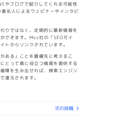
NSやブログで紹介してくれる可能性
界の著名人によるウェビナーやインタビ
。
終わりではなく、定期的に最新情報を
できます。Moz社の「SEOガイ
サイトからリンクされています。
値がある」ことを最優先に考えるこ
界にとって真に役立つ情報を提供する
好循環を生み出せれば、検索エンジン
形で還元されます。
次の投稿