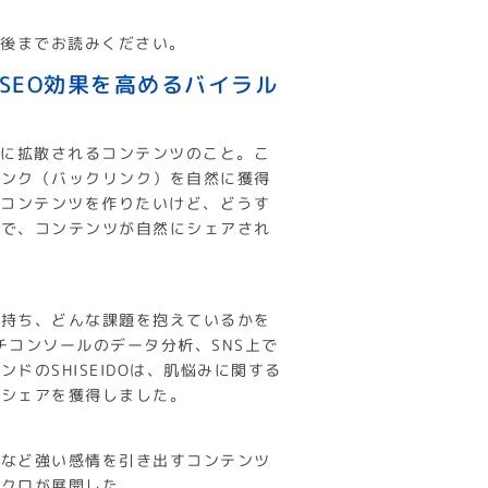
最後までお読みください。
SEO効果を高めるバイラル
的に拡散されるコンテンツのこと。こ
リンク（バックリンク）を自然に獲得
ルコンテンツを作りたいけど、どうす
こで、コンテンツが自然にシェアされ
を持ち、どんな課題を抱えているかを
チコンソールのデータ分析、SNS上で
のSHISEIDOは、肌悩みに関する
のシェアを獲得しました。
りなど強い感情を引き出すコンテンツ
ニクロが展開した