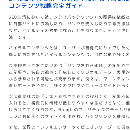
コンテンツ戦略完全ガイド
SEO対策において被リンク（バックリンク）の獲得は依然
に外部サイトに依頼したり、リンクを購入したりする方法
りか、ペナルティの対象になることもあります。そこで注
略」です。
バイラルコンテンツとは、ユーザーが自発的にシェアした
適切に設計されたバイラルコンテンツは、自然な形で多く
まず押さえておきたいのは「リンクされる価値」の創出で
た記事や、独自の視点で作成したオリジナルデータ、実用
から参照される可能性が高まります。例えば、マーケティング
査レポートを公開し、多くのブログやニュースサイトから
次に重要なのが「シェアされやすさ」の設計です。記事内
入れると、視覚的に情報が伝わりやすくなるだけでなく、
けられやすくなります。Googleのアナリティクスチーム
ラフと共に多くのサイトで引用され、バックリンクを獲得
また、業界のインフルエンサーやオピニオンリーダーを巻