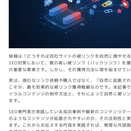
皆様は「どうすれば自社サイトの被リンクを自然に増やせ
SEO対策において、質の高い被リンク（バックリンク）を
の重要な要素です。しかし、その獲得方法に頭を悩ませて
実は、強引なリンク依頼や購入ではなく、「自然に拡散さ
こそが、最も効果的な被リンク獲得戦略なのです。本記事
イラルコンテンツの制作方法と、それによって自然に被リ
ます。
SEO専門家が実践している成功事例や最新のコンテンツマ
のようなコンテンツが拡散されやすいのか、その法則性と
ます。これからお伝えする内容を実践すれば、無理な外部