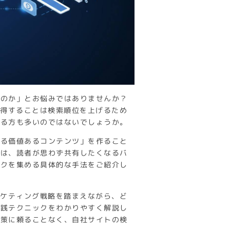
るのか」とお悩みではありませんか？
獲得することは検索順位を上げるため
いる方も多いのではないでしょうか。
れる価値あるコンテンツ」を作ること
では、読者が思わず共有したくなるバ
ンクを集める具体的な手法をご紹介し
ーケティング戦略を踏まえながら、ど
実践テクニックをわかりやすく解説し
施策に頼ることなく、自社サイトの検