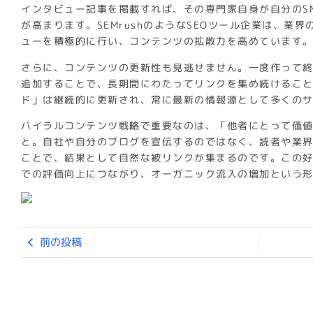
インタビュー記事を掲載すれば、その専門家自身が自分のS
が高まります。SEMrushのようなSEOツール企業は、業
ューを積極的に行い、コンテンツの拡散力を高めています
さらに、コンテンツの更新性も見逃せません。一度作って
追加することで、長期間にわたってリンクを集め続けることが
ド」は継続的に更新され、常に最新の情報源として多くの
バイラルコンテンツ戦略で重要なのは、「他者にとって価
と。自社や自分のブログを宣伝するのではなく、読者や業
ことで、結果として自然な被リンクが集まるのです。この
での評価向上につながり、オーガニック流入の増加という
前の投稿