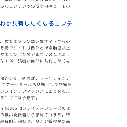
イラルコンテンツの成功事例と、その
思わず共有したくなるコンテ
ん。検索エンジンは外部サイトからの
クを持つサイトは自然と検索順位が上
は検索エンジンのアルゴリズムによっ
要なのが、読者が自然に共有したくな
効果的です。例えば、マーケティング
多くのマーケターから参照リンクを獲得
インフォグラフィックスにまとめるだ
ンテンツになります。
teboardフライデーシリーズのよ
くの業界関係者から参照されます。特
た網羅的な内容は、リンク獲得率が高