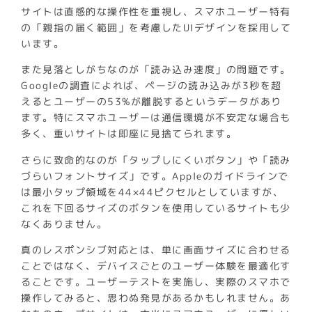
サイトは直感的な操作性を重視し、スマホユーザー特有
の「親指の届く範囲」を考慮したUIデザインを採用して
います。
また見落としがちなのが「読み込み速度」の問題です。
Googleの調査によれば、ページの読み込みが3秒を超
えるとユーザーの53%が離脱するというデータがあり
ます。特にスマホユーザーは通信環境が不安定な場合も
多く、重いサイトは即座に見捨てられます。
さらに致命的なのが「タップしにくいボタン」や「読み
づらいフォントサイズ」です。Appleのガイドラインで
は最小タップ領域を44×44ピクセルとしていますが、
これを下回るサイズのボタンを使用しているサイトも少
なくありません。
真のレスポンシブ対応とは、単に画面サイズに合わせる
ことではなく、デバイスごとのユーザー体験を最適化す
ることです。ユーザーテストを実施し、実際のスマホで
操作してみると、思わぬ発見があるかもしれません。あ