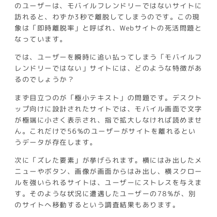
のユーザーは、モバイルフレンドリーではないサイトに
訪れると、わずか3秒で離脱してしまうのです。この現
象は「即時離脱率」と呼ばれ、Webサイトの死活問題と
なっています。
では、ユーザーを瞬時に追い払ってしまう「モバイルフ
レンドリーではない」サイトには、どのような特徴があ
るのでしょうか？
まず目立つのが「極小テキスト」の問題です。デスクト
ップ向けに設計されたサイトでは、モバイル画面で文字
が極端に小さく表示され、指で拡大しなければ読めませ
ん。これだけで56%のユーザーがサイトを離れるとい
うデータが存在します。
次に「ズレた要素」が挙げられます。横にはみ出したメ
ニューやボタン、画像が画面からはみ出し、横スクロー
ルを強いられるサイトは、ユーザーにストレスを与えま
す。そのような状況に遭遇したユーザーの78%が、別
のサイトへ移動するという調査結果もあります。