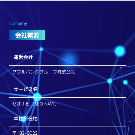
Company
会社概要
運営会社
ダブルバンクグループ株式会社
サービス名
セオナビ（SEO NAVI）
本社所在地
〒182-0022