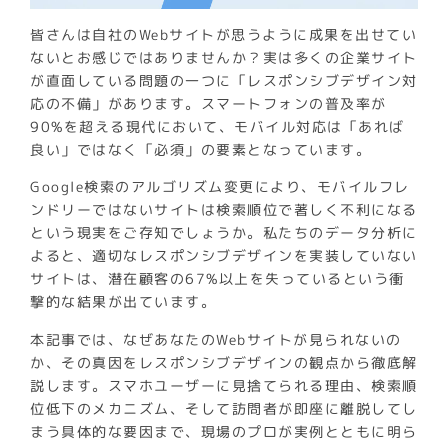
皆さんは自社のWebサイトが思うように成果を出せてい
ないとお感じではありませんか？実は多くの企業サイト
が直面している問題の一つに「レスポンシブデザイン対
応の不備」があります。スマートフォンの普及率が
90%を超える現代において、モバイル対応は「あれば
良い」ではなく「必須」の要素となっています。
Google検索のアルゴリズム変更により、モバイルフレ
ンドリーではないサイトは検索順位で著しく不利になる
という現実をご存知でしょうか。私たちのデータ分析に
よると、適切なレスポンシブデザインを実装していない
サイトは、潜在顧客の67%以上を失っているという衝
撃的な結果が出ています。
本記事では、なぜあなたのWebサイトが見られないの
か、その真因をレスポンシブデザインの観点から徹底解
説します。スマホユーザーに見捨てられる理由、検索順
位低下のメカニズム、そして訪問者が即座に離脱してし
まう具体的な要因まで、現場のプロが実例とともに明ら