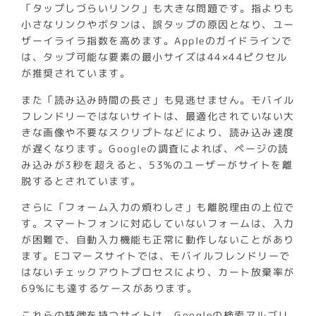
「タップしづらいリンク」も大きな問題です。指よりも
小さなリンクやボタンは、誤タップの原因となり、ユー
ザーイライラ指数を高めます。Appleのガイドラインで
は、タップ可能な要素の最小サイズは44×44ピクセル
が推奨されています。
また「読み込み時間の長さ」も見逃せません。モバイル
フレンドリーではないサイトは、最適化されていない大
きな画像や不要なスクリプトなどにより、読み込み速度
が遅くなります。Googleの調査によれば、ページの読
み込みが3秒を超えると、53%のユーザーがサイトを離
脱するとされています。
さらに「フォーム入力の煩わしさ」も離脱理由の上位で
す。スマートフォンに対応していないフォームは、入力
が困難で、自動入力機能も正常に動作しないことがあり
ます。Eコマースサイトでは、モバイルフレンドリーで
はないチェックアウトプロセスにより、カート放棄率が
69%にも達するケースがあります。
これらの特徴を持つサイトは、Googleの検索アルゴリ