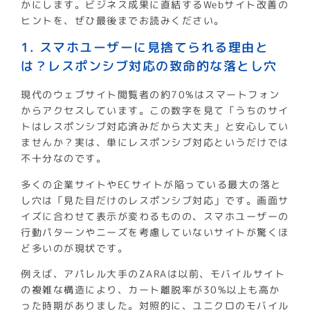
かにします。ビジネス成果に直結するWebサイト改善の
ヒントを、ぜひ最後までお読みください。
1. スマホユーザーに見捨てられる理由と
は？レスポンシブ対応の致命的な落とし穴
現代のウェブサイト閲覧者の約70%はスマートフォン
からアクセスしています。この数字を見て「うちのサイ
トはレスポンシブ対応済みだから大丈夫」と安心してい
ませんか？実は、単にレスポンシブ対応というだけでは
不十分なのです。
多くの企業サイトやECサイトが陥っている最大の落と
し穴は「見た目だけのレスポンシブ対応」です。画面サ
イズに合わせて表示が変わるものの、スマホユーザーの
行動パターンやニーズを考慮していないサイトが驚くほ
ど多いのが現状です。
例えば、アパレル大手のZARAは以前、モバイルサイト
の複雑な構造により、カート離脱率が30%以上も高か
った時期がありました。対照的に、ユニクロのモバイル