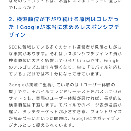
なたのウェブサイトは、本当にスマホユーザーに優しい
でしょうか？
2. 検索順位が下がり続ける原因はコレだっ
た！Googleが本当に求めるレスポンシブデ
ザイン
SEOに苦戦している多くのサイト運営者が見落としがち
な事実があります。それはレスポンシブデザインの質が
検索順位に大きく影響しているという点です。Google
のアルゴリズムは年々賢くなり、単に「モバイル対応し
ている」だけでは不十分になってきています。
Googleが実際に重視しているのは「ユーザー体験の
質」です。モバイルフレンドリーテストをパスしている
サイトでも、実際のユーザー体験が悪ければ、長期的に
検索順位は下落します。モバイルでのページ表示速度が
遅い、タッチターゲットが小さすぎる、フォントサイズ
が読みづらいといった問題は、Googleにネガティブシ
グナルとして捉えられています。