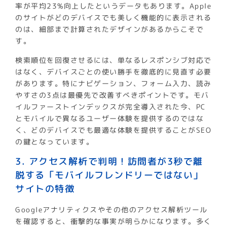
率が平均23%向上したというデータもあります。Apple
のサイトがどのデバイスでも美しく機能的に表示される
のは、細部まで計算されたデザインがあるからこそで
す。
検索順位を回復させるには、単なるレスポンシブ対応で
はなく、デバイスごとの使い勝手を徹底的に見直す必要
があります。特にナビゲーション、フォーム入力、読み
やすさの3点は最優先で改善すべきポイントです。モバ
イルファーストインデックスが完全導入された今、PC
とモバイルで異なるユーザー体験を提供するのではな
く、どのデバイスでも最適な体験を提供することがSEO
の鍵となっています。
3. アクセス解析で判明！訪問者が3秒で離
脱する「モバイルフレンドリーではない」
サイトの特徴
Googleアナリティクスやその他のアクセス解析ツール
を確認すると、衝撃的な事実が明らかになります。多く