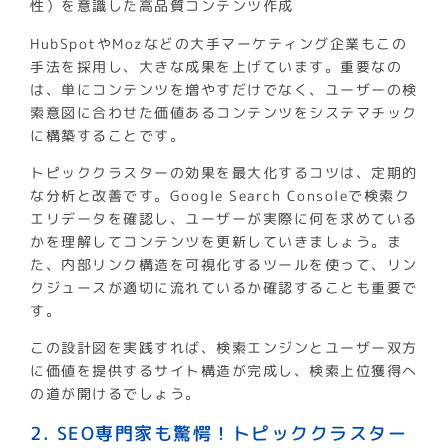
性）を意識した高品質コンテンツ作成
HubSpotやMozなどの大手マーケティング企業もこの
手法を採用し、大きな成果を上げています。重要なの
は、単にコンテンツを増やすだけでなく、ユーザーの検
索意図に合わせた価値あるコンテンツをシステマチック
に構築することです。
トピッククラスターの効果を最大化するコツは、定期的
な分析と改善です。Google Search Consoleで検索ク
エリデータを確認し、ユーザーが実際に何を求めている
かを理解してコンテンツを更新していきましょう。ま
た、内部リンク構造を可視化するツールを使って、リン
クジュースが適切に流れているか確認することも重要で
す。
この設計図を実践すれば、検索エンジンとユーザー双方
に価値を提供するサイト構造が完成し、検索上位獲得へ
の道が開けるでしょう。
2. SEO専門家も驚愕！トピッククラスター