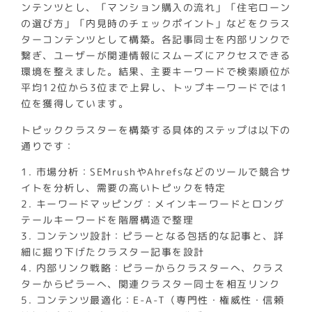
ンテンツとし、「マンション購入の流れ」「住宅ローン
の選び方」「内見時のチェックポイント」などをクラス
ターコンテンツとして構築。各記事同士を内部リンクで
繋ぎ、ユーザーが関連情報にスムーズにアクセスできる
環境を整えました。結果、主要キーワードで検索順位が
平均12位から3位まで上昇し、トップキーワードでは1
位を獲得しています。
トピッククラスターを構築する具体的ステップは以下の
通りです：
1. 市場分析：SEMrushやAhrefsなどのツールで競合サ
イトを分析し、需要の高いトピックを特定
2. キーワードマッピング：メインキーワードとロング
テールキーワードを階層構造で整理
3. コンテンツ設計：ピラーとなる包括的な記事と、詳
細に掘り下げたクラスター記事を設計
4. 内部リンク戦略：ピラーからクラスターへ、クラス
ターからピラーへ、関連クラスター同士を相互リンク
5. コンテンツ最適化：E-A-T（専門性・権威性・信頼