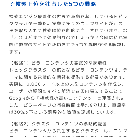
で検索上位を独占した5つの戦略
検索エンジン最適化の世界で革命を起こしているトピッ
ククラスター戦略。実際に多くのウェブサイトがこの手
法を取り入れて検索順位を劇的に向上させています。な
ぜこれほどまでに効果的なのでしょうか？今回は私が実
際に複数のサイトで成功させた5つの戦略を徹底解説し
ます。
【戦略1】ピラーコンテンツの徹底的な網羅性
トピッククラスターの核となるピラーコンテンツは、テ
ーマに関する包括的な情報を提供する必要があります。
実際に10,000ワード以上の大型コンテンツを作成し、
ユーザーの疑問をすべて解消できる内容にすることで、
Googleから「権威性の高いコンテンツ」と評価されま
した。ピラーページの滞在時間は平均8分以上、直帰率
は30%以下という驚異的な数値を達成しています。
【戦略2】クラスターコンテンツの戦略的配置
ピラーコンテンツから派生する各クラスターは、ロング