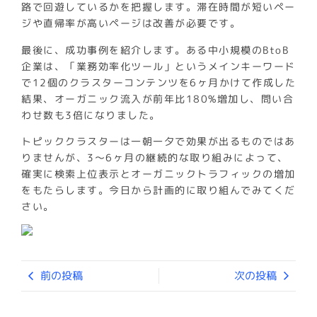
路で回遊しているかを把握します。滞在時間が短いペー
ジや直帰率が高いページは改善が必要です。
最後に、成功事例を紹介します。ある中小規模のBtoB
企業は、「業務効率化ツール」というメインキーワード
で12個のクラスターコンテンツを6ヶ月かけて作成した
結果、オーガニック流入が前年比180%増加し、問い合
わせ数も3倍になりました。
トピッククラスターは一朝一夕で効果が出るものではあ
りませんが、3〜6ヶ月の継続的な取り組みによって、
確実に検索上位表示とオーガニックトラフィックの増加
をもたらします。今日から計画的に取り組んでみてくだ
さい。
前の投稿
次の投稿