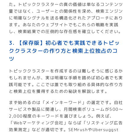
た。トピッククラスターの真の価値は単なるコンテンツ
量ではなく、ユーザーとの関係性を深め、検索エンジン
に明確なシグナルを送る構造化されたアプローチにあり
ます。あなたのウェブサイトでもこれらの戦略を実践
し、検索結果での圧倒的な存在感を確立してください。
3. 【保存版】初心者でも実践できるトピッ
ククラスターの作り方と検索上位独占のコ
ツ
トピッククラスターを作成するのは難しそうに感じるか
もしれませんが、実は明確な手順を踏めば初心者でも実
践可能です。ここでは誰でも取り組める具体的な作り方
と検索上位を獲得するための秘訣を解説します。
まず始めるのは「メインキーワード」の選定です。自社
サービスや製品に関連し、月間検索ボリュームが500〜
2,000程度のキーワードを選びましょう。例えば、
「Webマーケティング会社」ならば「リスティング広告
効果測定」などが適切です。SEMrushやUbersuggst