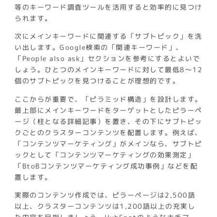
等のキーワード調査ツールを活用すると効率的に見つけ
られます。
次にメインキーワードに関連する「サブトピック」を洗
い出します。Google検索の「関連キーワード」、
「People also ask」セクションを参考にするとよいで
しょう。ひとつのメインキーワードに対して最低8〜12
個のサブトピックを見つけることが理想的です。
ここからが重要で、「ピラミッド構造」を設計します。
最上部にメインキーワードをターゲットとしたピラーペ
ージ（柱となる詳細記事）を置き、その下にサブトピッ
クごとのクラスターコンテンツを配置します。例えば、
「コンテンツマーケティング」がメインなら、サブトピ
ックとして「コンテンツマーケティングの効果測定」
「BtoBコンテンツマーケティング成功事例」などを配
置します。
実際のコンテンツ作成では、ピラーページは2,500語
以上、クラスターコンテンツは1,200語以上の充実し