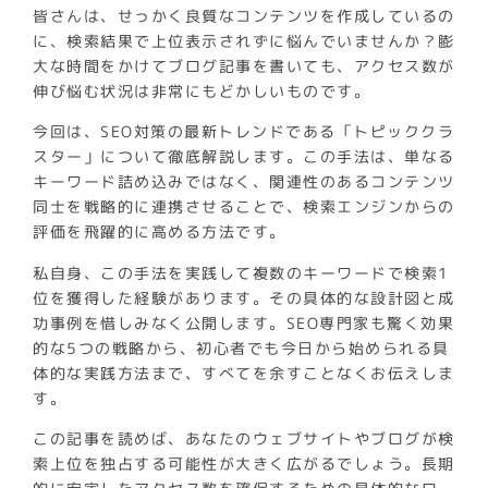
皆さんは、せっかく良質なコンテンツを作成しているの
に、検索結果で上位表示されずに悩んでいませんか？膨
大な時間をかけてブログ記事を書いても、アクセス数が
伸び悩む状況は非常にもどかしいものです。
今回は、SEO対策の最新トレンドである「トピッククラ
スター」について徹底解説します。この手法は、単なる
キーワード詰め込みではなく、関連性のあるコンテンツ
同士を戦略的に連携させることで、検索エンジンからの
評価を飛躍的に高める方法です。
私自身、この手法を実践して複数のキーワードで検索1
位を獲得した経験があります。その具体的な設計図と成
功事例を惜しみなく公開します。SEO専門家も驚く効果
的な5つの戦略から、初心者でも今日から始められる具
体的な実践方法まで、すべてを余すことなくお伝えしま
す。
この記事を読めば、あなたのウェブサイトやブログが検
索上位を独占する可能性が大きく広がるでしょう。長期