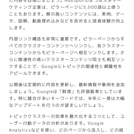
た内容を目指しましょう。HubSpotのような大手マー
ケティング企業は、ピラーページに5,000語以上使う
こともあります。質の高いコンテンツには、実例、デー
タ、図解、動画埋め込みなどを含めると読者体験が向上
します。
内部リンク構造も非常に重要です。ピラーページからす
べてのクラスターコンテンツへリンクし、各クラスター
コンテンツからもピラーページへ相互リンクします。さ
らに関連性の高いクラスターコンテンツ同士も相互リン
クすることで、Googleにトピックの関連性と網羅性を
アピールできます。
公開後は定期的に内容を更新し、最新情報や事例を追加
しましょう。Googleは「鮮度」も評価基準としていま
す。特に競合が多いキーワードでは、半年に一度は大幅
なアップデートを行うのが望ましいでしょう。
トピッククラスターの効果を最大化するコツとして、ユ
ーザー行動データの分析があります。Google
Analyticsなどを使い、どのページから流入し、どの経