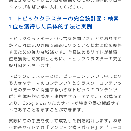
的に安定したアクセス数を確保するための具体的なロー
ドマップをぜひ手に入れてください。
1. トピッククラスターの完全設計図：検索
1位を獲得した具体的手法と実例
トピッククラスターという言葉を聞いたことがあります
か？これはSEO界隈で話題になっている検索上位を獲得
するための強力な戦略です。今回はあるサイトが検索1
位を獲得した実例とともに、トピッククラスターの完全
設計図を公開します。
トピッククラスターとは、ピラーコンテンツ（中心とな
る大きなテーマのコンテンツ）とクラスターコンテンツ
（そのテーマに関連する小さなトピックのコンテンツ
群）を体系的に整理・連携させる手法です。この構造に
より、Googleにあなたのサイトが特定分野の権威サイ
トであることを示すことができます。
実際にこの手法を使って成功した例を紹介します。ある
不動産サイトでは「マンション購入ガイド」をピラーコ