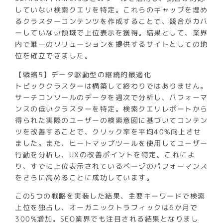
していない検索クエリを特定。これらのギャップを埋め
るクラスターコンテンツを作成することで、競合がカバ
ーしていない領域で上位表示を獲得。結果として、業界
内で唯一のソリューションを提供するサイトとしての地
位を確立できました。
【戦略5】データ駆動型の継続的最適化
トピッククラスターは構築して終わりではありません。
サーチコンソールのデータを週次で分析し、パフォーマ
ンスの低いクラスターを特定。検索クエリレポートから
得られた実際のユーザーの検索意図に基づいてコンテン
ツを改善することで、クリック率を平均40%向上させ
ました。また、ヒートマップツールを使用してユーザー
行動を分析し、UXの改善ポイントを特定。これによ
り、すでに上位表示されているページのパフォーマンス
をさらに高めることに成功しています。
この5つの戦略を実装した結果、主要キーワードで検索
上位を独占し、オーガニックトラフィックは6か月で
300%増加。SEO業界でも注目される結果となりまし