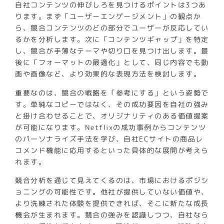
自社コンテンツの伸びしろを見つけるポイントは3つあ
ります。まず「ユーザーエンゲージメント」の観点か
ら、競合コンテンツのどの部分でユーザーが反応してい
るかを分析します。次に「コンテンツギャップ」を特定
し、競合が手薄なテーマや切り口を見つけ出します。最
後に「フォーマットの最適化」として、同じ内容でも動
画や画像など、より効果的な表現方法を検討します。
重要なのは、競合の戦略を「参考にする」という姿勢で
す。単純なコピーではなく、その成功要因を自社の強み
と掛け合わせることで、オリジナリティのある価値提案
が可能になります。Netflixの成功事例からコンテンツ
のパーソナライズ手法を学び、自社ECサイトの商品レ
コメンド機能に応用するといった具体的な展開が考えら
れます。
競合分析を通じて見えてくるのは、市場におけるポジシ
ョニングの可能性です。他社が提供していない価値や、
より洗練された体験を提供できれば、そこに新たな成長
機会が生まれます。競合の強みを認識しつつ、自社なら