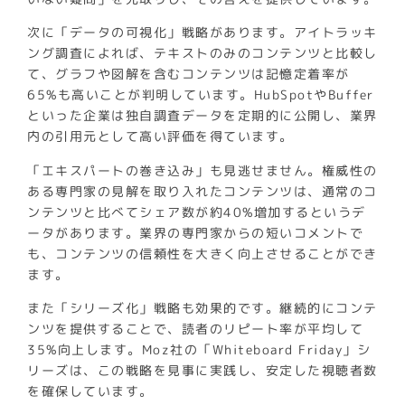
次に「データの可視化」戦略があります。アイトラッキ
ング調査によれば、テキストのみのコンテンツと比較し
て、グラフや図解を含むコンテンツは記憶定着率が
65%も高いことが判明しています。HubSpotやBuffer
といった企業は独自調査データを定期的に公開し、業界
内の引用元として高い評価を得ています。
「エキスパートの巻き込み」も見逃せません。権威性の
ある専門家の見解を取り入れたコンテンツは、通常のコ
ンテンツと比べてシェア数が約40%増加するというデ
ータがあります。業界の専門家からの短いコメントで
も、コンテンツの信頼性を大きく向上させることができ
ます。
また「シリーズ化」戦略も効果的です。継続的にコンテ
ンツを提供することで、読者のリピート率が平均して
35%向上します。Moz社の「Whiteboard Friday」シ
リーズは、この戦略を見事に実践し、安定した視聴者数
を確保しています。