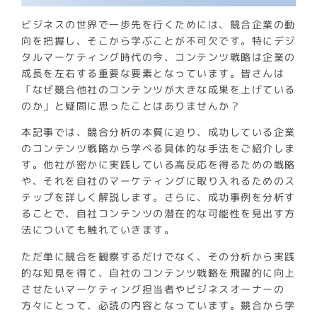
ビジネスの世界で一歩先を行くためには、競合企業の動
向を把握し、そこから学ぶことが不可欠です。特にデジ
タルマーケティング時代の今、コンテンツ戦略は企業の
成長を左右する重要な要素となっています。皆さんは
「なぜ競合他社のコンテンツが大きな成果を上げている
のか」と疑問に思ったことはありませんか？
本記事では、競合分析の本質に迫り、成功している企業
のコンテンツ戦略から学べる具体的な手法をご紹介しま
す。他社が密かに実践している高反応を得るための戦略
や、それを自社のマーケティングに取り入れるためのス
テップを詳しく解説します。さらに、成功事例を分析す
ることで、自社コンテンツの潜在的な可能性を見出す方
法についても触れていきます。
ただ単に競合を観察するだけでなく、その分析から実践
的な知見を得て、自社のコンテンツ戦略を飛躍的に向上
させたいマーケティング担当者やビジネスオーナーの
方々にとって、必読の内容となっています。競合から学