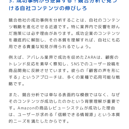
3. 成功事例から逆算する！競合分析で見つ
ける自社コンテンツの伸びしろ
競合他社の成功事例を分析することは、自社のコンテン
ツ戦略を進化させる近道です。特に業界内で反響を呼ん
だ施策には必ず理由があります。成功企業のコンテンツ
を徹底的に解剖し、その本質を理解すれば、自社にも応
用できる貴重な知見が得られるでしょう。
例えば、アパレル業界で成功を収めたZARAは、顧客の
トレンド反応を素早く察知し、SNSでのユーザー投稿を
商品開発に反映させています。彼らの「顧客の声を形に
する」というアプローチは、多くの業種で応用可能な戦
略です。
また、競合分析では単なる表面的な模倣ではなく、なぜ
そのコンテンツが成功したのかという背景理解が重要で
す。Amazonの商品レビューシステムが成功した理由
は、ユーザーが求める「信頼できる情報源」という本質
的ニーズを満たしたからです。