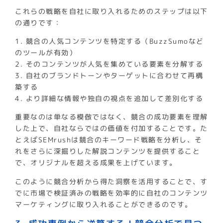
これらの戦略を自社に取り入れるためのステップは以下
の通りです：
1. 競合の人気コンテンツを特定する（BuzzSumoなど
のツールが有効）
2. そのコンテンツが人気を集めている要素を分解する
3. 自社のブランドトーンやターゲットに合わせて再構
築する
4. より詳細な情報や独自の視点を追加して差別化する
重要なのは単なる模倣ではなく、競合の成功要素を理解
した上で、自社ならではの価値を付加することです。た
とえばSEMrushは競合のキーワード戦略を分析し、そ
れをさらに深掘りした解説コンテンツを提供すること
で、オリジナルを超える成果を上げています。
このように競合分析から得た洞察を活用することで、す
でに市場で検証済みの戦略を効率的に自社のコンテンツ
マーケティングに取り入れることができるのです。