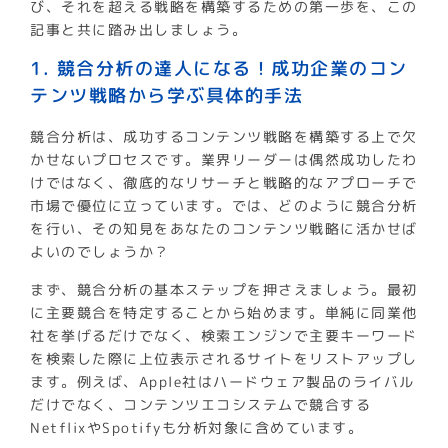
び、それを超える戦略を構築するための第一歩を、この
記事と共に踏み出しましょう。
1. 競合分析の達人になる！成功企業のコン
テンツ戦略から学ぶ具体的手法
競合分析は、成功するコンテンツ戦略を構築する上で欠
かせないプロセスです。業界リーダーは偶然成功したわ
けではなく、徹底的なリサーチと戦略的なアプローチで
市場で優位に立っています。では、どのように競合分析
を行い、その知見をあなたのコンテンツ戦略に活かせば
よいのでしょうか？
まず、競合分析の基本ステップを押さえましょう。最初
に主要競合を特定することから始めます。単純に同業他
社を挙げるだけでなく、検索エンジンで主要キーワード
を検索した際に上位表示されるサイトをリストアップし
ます。例えば、Apple社はハードウェア製品のライバル
だけでなく、コンテンツエコシステムで競合する
NetflixやSpotifyも分析対象に含めています。