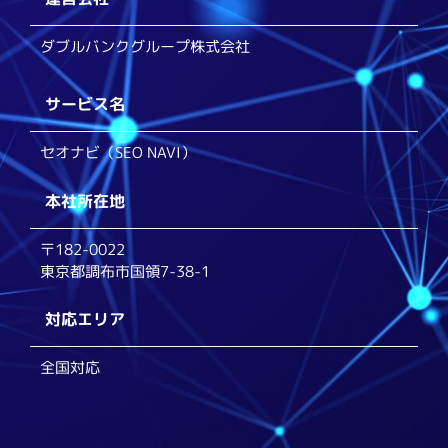
ダブルバンクグループ株式会社
サービス名
セオナビ（SEO NAVI）
本社所在地
〒182-0022
東京都調布市国領7-38-1
対応エリア
全国対応