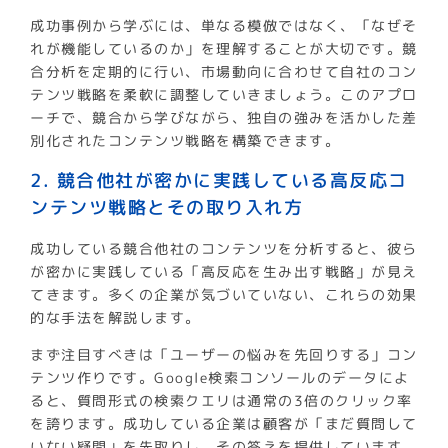
成功事例から学ぶには、単なる模倣ではなく、「なぜそ
れが機能しているのか」を理解することが大切です。競
合分析を定期的に行い、市場動向に合わせて自社のコン
テンツ戦略を柔軟に調整していきましょう。このアプロ
ーチで、競合から学びながら、独自の強みを活かした差
別化されたコンテンツ戦略を構築できます。
2. 競合他社が密かに実践している高反応コ
ンテンツ戦略とその取り入れ方
成功している競合他社のコンテンツを分析すると、彼ら
が密かに実践している「高反応を生み出す戦略」が見え
てきます。多くの企業が気づいていない、これらの効果
的な手法を解説します。
まず注目すべきは「ユーザーの悩みを先回りする」コン
テンツ作りです。Google検索コンソールのデータによ
ると、質問形式の検索クエリは通常の3倍のクリック率
を誇ります。成功している企業は顧客が「まだ質問して
いない疑問」を先取りし、その答えを提供しています。