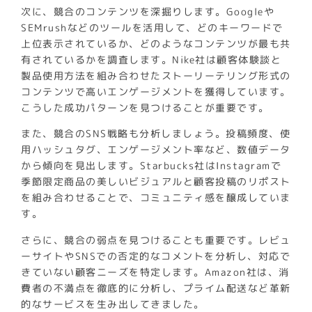
次に、競合のコンテンツを深掘りします。Googleや
SEMrushなどのツールを活用して、どのキーワードで
上位表示されているか、どのようなコンテンツが最も共
有されているかを調査します。Nike社は顧客体験談と
製品使用方法を組み合わせたストーリーテリング形式の
コンテンツで高いエンゲージメントを獲得しています。
こうした成功パターンを見つけることが重要です。
また、競合のSNS戦略も分析しましょう。投稿頻度、使
用ハッシュタグ、エンゲージメント率など、数値データ
から傾向を見出します。Starbucks社はInstagramで
季節限定商品の美しいビジュアルと顧客投稿のリポスト
を組み合わせることで、コミュニティ感を醸成していま
す。
さらに、競合の弱点を見つけることも重要です。レビュ
ーサイトやSNSでの否定的なコメントを分析し、対応で
きていない顧客ニーズを特定します。Amazon社は、消
費者の不満点を徹底的に分析し、プライム配送など革新
的なサービスを生み出してきました。