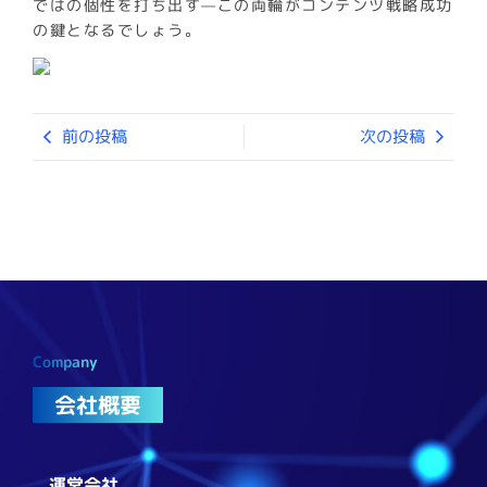
ではの個性を打ち出す—この両輪がコンテンツ戦略成功
の鍵となるでしょう。
前の投稿
次の投稿
Company
会社概要
運営会社