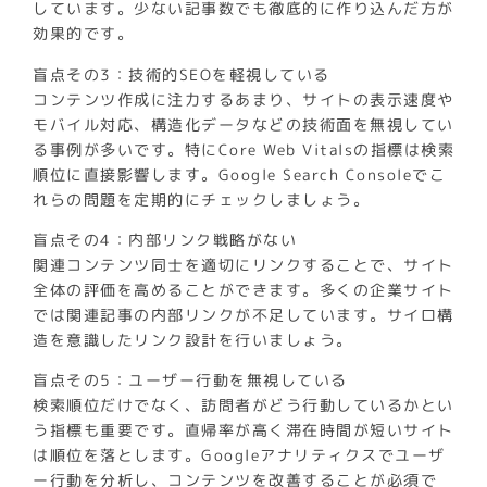
しています。少ない記事数でも徹底的に作り込んだ方が
効果的です。
盲点その3：技術的SEOを軽視している
コンテンツ作成に注力するあまり、サイトの表示速度や
モバイル対応、構造化データなどの技術面を無視してい
る事例が多いです。特にCore Web Vitalsの指標は検索
順位に直接影響します。Google Search Consoleでこ
れらの問題を定期的にチェックしましょう。
盲点その4：内部リンク戦略がない
関連コンテンツ同士を適切にリンクすることで、サイト
全体の評価を高めることができます。多くの企業サイト
では関連記事の内部リンクが不足しています。サイロ構
造を意識したリンク設計を行いましょう。
盲点その5：ユーザー行動を無視している
検索順位だけでなく、訪問者がどう行動しているかとい
う指標も重要です。直帰率が高く滞在時間が短いサイト
は順位を落とします。Googleアナリティクスでユーザ
ー行動を分析し、コンテンツを改善することが必須で