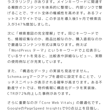
ラスタリング」があります。メインキーワードに関連す
る複数のコンテンツを体系的に整理し、内部リンクで繋
げることで、サイト全体の権威性を高めます。あるフィ
ットネスサイトでは、この手法を導入後3ヶ月で検索流
入が347%増加しました。
次に「検索意図の完全理解」です。同じキーワードで
も、情報収集なのか、商品比較なのか、購入直前なのか
で最適なコンテンツ形式は異なります。例えば
「WordPress テーマ」というキーワードで上位表示し
ているサイトを見ると、比較表や詳細なレビュー、実際
の使用例などが充実しています。
また、「構造化データ」の実装も見逃せません。
Schema.orgマークアップを適切に設定することで、リ
ッチスニペットが表示される確率が高まります。ある不
動産サイトでは、物件情報に構造化データを実装後、
CTRが72%向上した事例があります。
さらに重要なのが「Core Web Vitals」の最適化です。
GoogleのPageSpeed Insightsで90点以上を目指し、