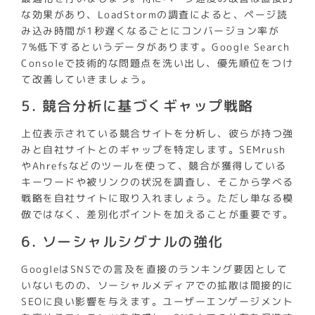
な効果があり、LoadStormの調査によると、ページ読
み込み時間が1秒遅くなるごとにコンバージョン率が
7%低下するというデータがあります。Google Search
Consoleで技術的な問題点を洗い出し、優先順位をつけ
て改善していきましょう。
5. 競合分析に基づくギャップ戦略
上位表示されている競合サイトを分析し、彼らが持つ強
みと自社サイトとのギャップを特定します。SEMrush
やAhrefsなどのツールを使って、競合が獲得している
キーワードや被リンクの状況を調査し、そこから学べる
戦略を自社サイトに取り入れましょう。ただし単なる模
倣ではなく、差別化ポイントを加えることが重要です。
6. ソーシャルシグナルの強化
GoogleはSNSでの言及を直接のランキング要因として
いないものの、ソーシャルメディアでの拡散は間接的に
SEOに良い影響を与えます。ユーザーエンゲージメント