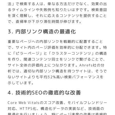
法」で検索する人は、単なる方法だけでなく、効果の出
るタイムラインや失敗例も知りたいはずです。検索意図
を深く理解し、それに応えるコンテンツを提供すること
で、直帰率が下がり滞在時間が伸びます。
3. 内部リンク構造の最適化
重要なページへの内部リンクを戦略的に配置すること
で、サイト内のページ評価を効率的に分配できます。特
に「ピラーページ」と「クラスターコンテンツ」の構造
を作り、関連コンテンツ同士をリンクで繋げることで、
サイト全体の評価向上につながります。Ahrefs社の分
析では、適切な内部リンク構造を持つサイトは、そうで
ないサイトよりも平均32%高い検索パフォーマンスを
示しています。
4. 技術的SEOの徹底的な改善
Core Web Vitalsのスコア改善、モバイルフレンドリー
対応、HTTPS化、構造化データの実装など、技術面の
最適化を行いましょう。特にページ速度の改善は直接的