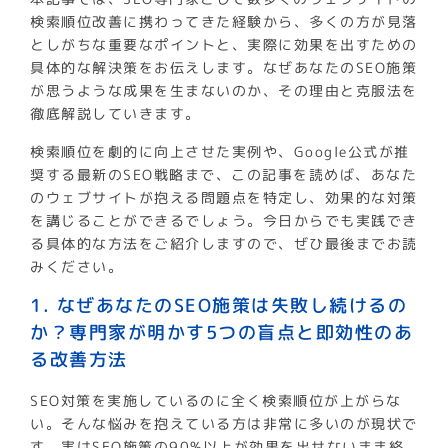
検索順位改善に携わってきた経験から、多くの方が見落
としがちな重要なポイントと、実際に効果を出すための
具体的な解決策をお伝えします。なぜあなたのSEO施策
が思うような成果を生まないのか、その理由と克服法を
徹底解説していきます。
検索順位を劇的に向上させた実例や、Google公式が推
奨する最新のSEO戦略まで、この記事を読めば、あなた
のウェブサイトが抱える問題点を特定し、効果的な対策
を講じることができるでしょう。今日からでも実践でき
る具体的な方法をご紹介しますので、ぜひ最後までお読
みください。
1. なぜあなたのSEO施策は失敗し続けるの
か？専門家が明かす5つの盲点と即効性のあ
る改善方法
SEO対策を実施しているのに全く検索順位が上がらな
い。そんな悩みを抱えている方は非常に多いのが現状で
す。実はSEO施策の90%以上が効果を出せないまま終