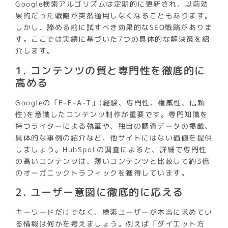
Google検索アルゴリズムは定期的に更新され、以前効
果的だった戦略が突然通用しなくなることもあります。
しかし、諦める前に試すべき効果的なSEO戦略がありま
す。ここでは実績に基づいた7つの具体的な解決策を紹
介します。
1. コンテンツの質と専門性を徹底的に
高める
Googleの「E-E-A-T」(経験、専門性、権威性、信頼
性)を意識したコンテンツ制作が重要です。専門知識を
持つライターによる執筆や、独自の調査データの掲載、
具体的な事例の紹介など、他サイトにはない価値を提供
しましょう。HubSpotの調査によると、詳細で専門性
の高いコンテンツは、薄いコンテンツと比較して約3倍
のオーガニックトラフィックを獲得しています。
2. ユーザー意図に徹底的に応える
キーワードだけでなく、検索ユーザーが本当に求めてい
る情報は何かを考えましょう。例えば「ダイエット方