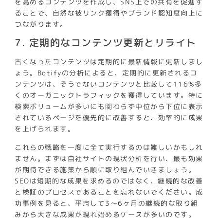
を高めるコンテンツを作成し、SNS上での共有を促進す
ることで、自然な被リンク獲得やブランド認知度向上に
つながります。
7. 定期的なコンテンツ更新とリライト
古くなったコンテンツは定期的に最新情報に更新しまし
ょう。Botifyの分析によると、定期的に更新されるコ
ンテンツは、そうでないコンテンツと比較して116%多
くのオーガニックトラフィックを獲得しています。特に
検索ボリュームが多いにも関わらず中位から下位に表示
されているページを優先的に改善すると、効率的に成果
を上げられます。
これらの戦略を一度に全て実行するのは難しいかもしれ
ません。まずは自社サイトの現状分析を行い、最も効果
が期待できる施策から順に取り組んでいきましょう。
SEOは短期的な成果を求めるのではなく、継続的な改善
と検証のプロセスであることを忘れないでください。成
功事例を見ると、平均して3〜6ヶ月の継続的な取り組
みから大きな成果が現れ始めるケースが多いのです。