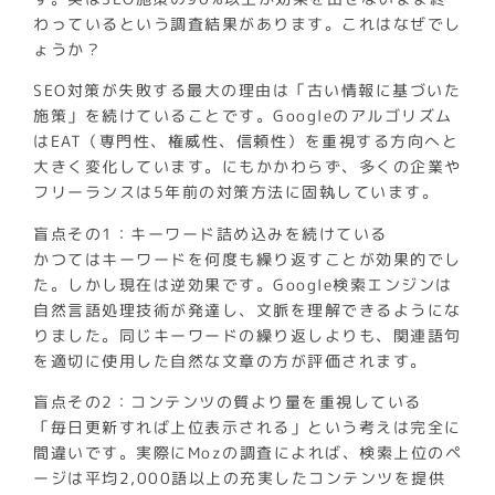
わっているという調査結果があります。これはなぜでし
ょうか？
SEO対策が失敗する最大の理由は「古い情報に基づいた
施策」を続けていることです。Googleのアルゴリズム
はEAT（専門性、権威性、信頼性）を重視する方向へと
大きく変化しています。にもかかわらず、多くの企業や
フリーランスは5年前の対策方法に固執しています。
盲点その1：キーワード詰め込みを続けている
かつてはキーワードを何度も繰り返すことが効果的でし
た。しかし現在は逆効果です。Google検索エンジンは
自然言語処理技術が発達し、文脈を理解できるようにな
りました。同じキーワードの繰り返しよりも、関連語句
を適切に使用した自然な文章の方が評価されます。
盲点その2：コンテンツの質より量を重視している
「毎日更新すれば上位表示される」という考えは完全に
間違いです。実際にMozの調査によれば、検索上位のペ
ージは平均2,000語以上の充実したコンテンツを提供