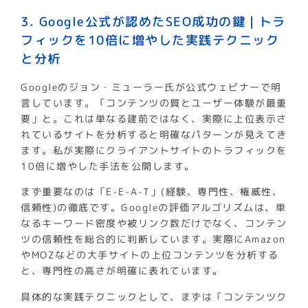
3. Google公式が認めたSEO成功の鍵｜トラ
フィックを10倍に増やした実践テクニック
と分析
Googleのジョン・ミューラー氏が公式ウェビナーで明
言しています。「コンテンツの質とユーザー体験が最重
要」と。これは単なる建前ではなく、実際に上位表示さ
れているサイトを分析すると明確なパターンが見えてき
ます。私が実際にクライアントサイトのトラフィックを
10倍に増やした手法を公開します。
まず重要なのは「E-E-A-T」(経験、専門性、権威性、
信頼性)の徹底です。Googleの評価アルゴリズムは、単
なるキーワード密度や被リンク数だけでなく、コンテン
ツの信頼性を総合的に判断しています。実際にAmazon
やMOZなどの大手サイトの上位コンテンツを分析する
と、専門性の高さが明確に表れています。
具体的な実践テクニックとして、まずは「コンテンツク