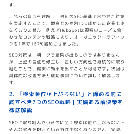
す。
これらの盲点を理解し、最新のSEO基準に合わせた対策
を実施することで、競合との差別化に成功した企業も少
なくありません。例えばHubSpotは顧客のニーズに合
わせたコンテンツ戦略により、オーガニックトラフィッ
クを1年で167%増加させました。
SEO対策は一朝一夕で結果が出るものではありません
が、上記の盲点を修正し、正しい方向性で継続的に取り
組むことで、確実に効果を出すことが可能です。次回は
具体的な改善方法と成功事例について詳しく解説しま
す。
2. 「検索順位が上がらない」と諦める前に
試すべき7つのSEO戦略｜実績ある解決策を
徹底解説
SEOに取り組んでいるのに全く検索順位が上がらない…
そんな悩みを抱えている方は少なくありません。実際、